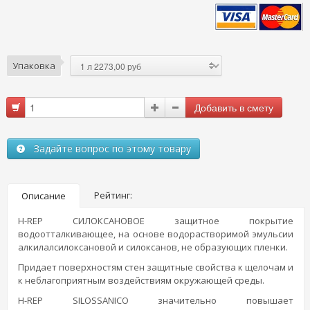
Упаковка
Задайте вопрос по этому товару
Рейтинг:
Описание
H-REP СИЛОКСАНОВОЕ защитное покрытие
водоотталкивающее, на основе водорастворимой эмульсии
алкилалсилоксановой и силоксанов, не образующих пленки.
Придает поверхностям стен защитные свойства к щелочам и
к неблагоприятным воздействиям окружающей среды.
H-REP SILOSSANICO значительно повышает