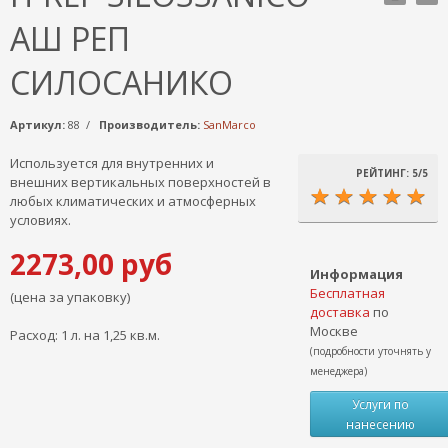
АШ РЕП
СИЛОСАНИКО
Артикул:
88 /
Производитель:
SanMarco
Используется для внутренних и
РЕЙТИНГ: 5/5
внешних вертикальных поверхностей в
любых климатических и атмосферных
условиях.
2273,00 руб
Информация
Бесплатная
(цена за упаковку)
доставка
по
Москве
Расход: 1 л. на 1,25 кв.м.
(подробности уточнять у
менеджера)
Услуги по
нанесению