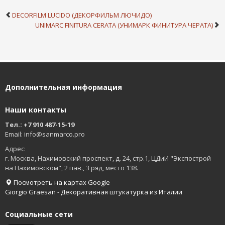
DECORFILM LUCIDO (ДЕКОРФИЛЬМ ЛЮЧИДО)
UNIMARC FINITURA CERATA (УНИМАРК ФИНИТУРА ЧЕРАТА)
Дополнительная информация
Наши контакты
Тел.: +7 910 487-15-19
Email: info@sanmarco.pro
Адрес:
г. Москва,
Нахимовский проспект, д. 24, стр.1, ЦДиИ "Экспострой
на Нахимовском", 2 пав., 3 ряд, место 138.
Посмотреть на картах Google
Giorgio Graesan - Декоративная штукатурка из Италии
Социальные сети