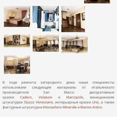
В ходе ремонта загородного дома наши специалисты
использовали следующие материалы от итальянского
производителя San Marco: декоративные
краски
Cadoro
,
Velature
и
Marcopolo
, венецианские
штукатурки
Stucco Veneziano
, интерьерные краски
Uno
, а также
фактурные штукатурки
Intonachino Minerale
и
Marmo Antico
.